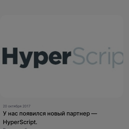
йте снова.
оставить заявку
20 октября 2017
У нас появился новый партнер —
HyperScript.