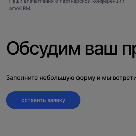
Наши впечатления о партнерской конференции
amoCRM.
Обсудим ваш п
Заполните небольшую форму и мы встрети
оставить заявку