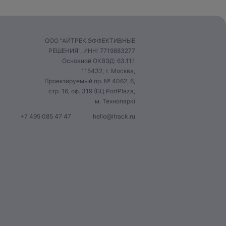
ООО "АЙТРЕК ЭФФЕКТИВНЫЕ
РЕШЕНИЯ", ИНН: 7719883277
Основной ОКВЭД: 63.11.1
115432, г. Москва,
Проектируемый пр. № 4062, 6,
стр. 16, оф. 319 (БЦ PortPlaza,
м. Технопарк)
+7 495 085 47 47
hello@itrack.ru