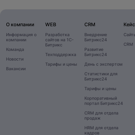
О компании
WEB
CRM
Кей
Информация о
Разработка
Внедрение
Сайт
компании
сайтов на 1С-
Битрикс24
CRM
Битрикс
Команда
Развитие
Техподдержка
Битрикс24
Новости
Тарифы и цены
День с экспертом
Вакансии
Статистики для
Битрикс24
Тарифы и цены
Корпоративный
портал Битрикс24
CRM для отдела
продаж
HRM для отдела
кадров