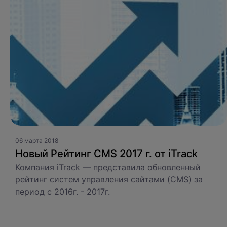
06 марта 2018
Новый Рейтинг CMS 2017 г. от iTrack
Компания iTrack — представила обновленный
рейтинг систем управления сайтами (CMS) за
Обсудим ваш
период с 2016г. - 2017г.