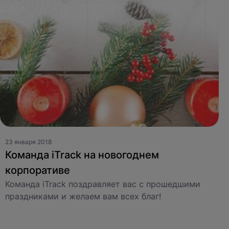
23 января 2018
Команда iTrack на новогоднем
корпоративе
Команда iTrack поздравляет вас с прошедшими
праздниками и желаем вам всех благ!