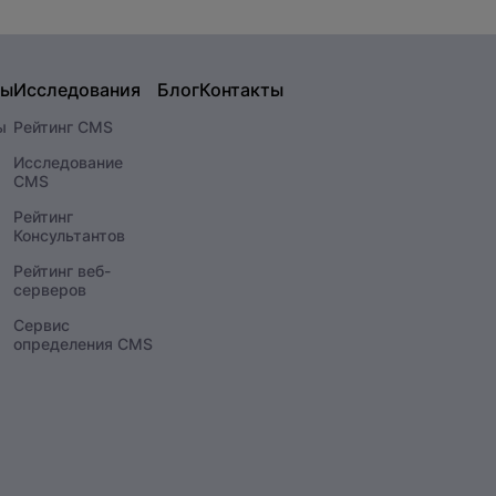
сы
Исследования
Блог
Контакты
ы
Рейтинг CMS
Исследование
CMS
Рейтинг
Консультантов
Рейтинг веб-
серверов
Сервис
определения CMS