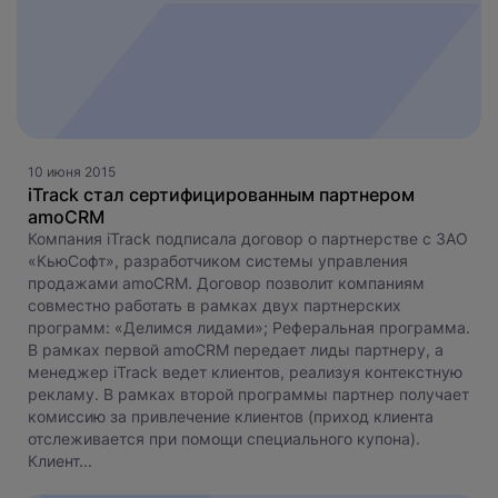
10 июня 2015
iTrack стал сертифицированным партнером
amoCRM
Компания iTrack подписала договор о партнерстве с ЗАО
«КьюСофт», разработчиком системы управления
продажами amoCRM. Договор позволит компаниям
совместно работать в рамках двух партнерских
программ: «Делимся лидами»; Реферальная программа.
В рамках первой amoCRM передает лиды партнеру, а
менеджер iTrack ведет клиентов, реализуя контекстную
рекламу. В рамках второй программы партнер получает
комиссию за привлечение клиентов (приход клиента
отслеживается при помощи специального купона).
Клиент...