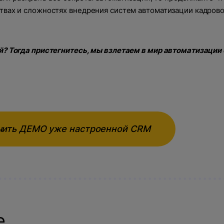
твах и сложностях внедрения систем автоматизации кадров
й? Тогда пристегнитесь, мы взлетаем в мир автоматизации
чить ДЕМО уже настроенной CRM
е