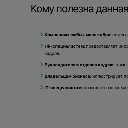
Кому полезна данная
Компаниям любых масштабов:
помогае
HR-специалистам:
предоставляет инфо
кадров.
Руководителям отделов кадров:
помог
Владельцам бизнеса:
иллюстрирует по
IT-специалистам:
позволяет ознакомить