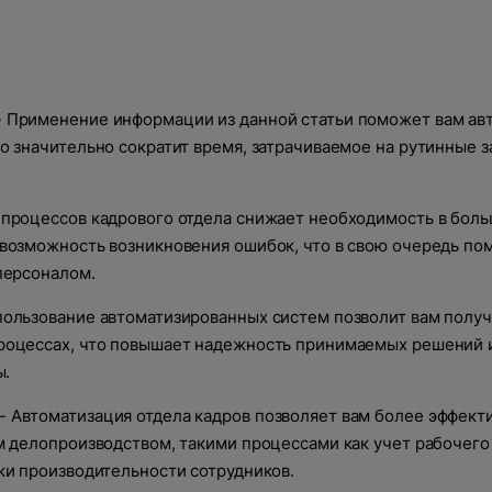
 Применение информации из данной статьи поможет вам ав
 значительно сократит время, затрачиваемое на рутинные з
 процессов кадрового отдела снижает необходимость в бол
возможность возникновения ошибок, что в свою очередь по
персоналом.
пользование автоматизированных систем позволит вам получ
роцессах, что повышает надежность принимаемых решений 
ы.
- Автоматизация отдела кадров позволяет вам более эффект
м делопроизводством, такими процессами как учет рабочего
ки производительности сотрудников.