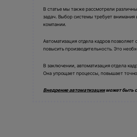
В статье мы также рассмотрели различн
Произошла
В ближайшее время с вами свяже
задач. Выбор системы требует внимания 
компании.
Автоматизация отдела кадров позволяет 
повысить производительность. Это необ
В заключении, автоматизация отдела кад
Она упрощает процессы, повышает точно
Внедрение автоматизации
может быть с