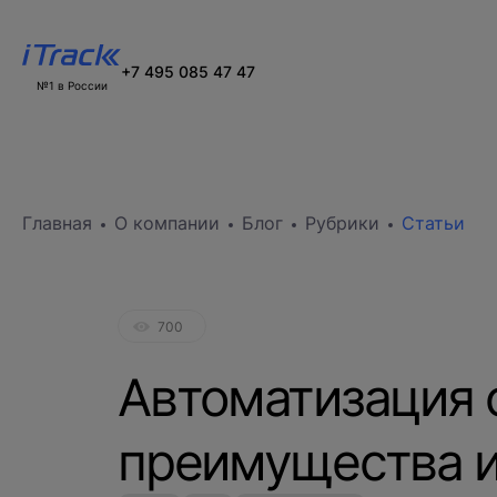
+7 495 085 47 47
№1 в России
Главная
О компании
Блог
Рубрики
Статьи
700
Автоматизация о
преимущества и