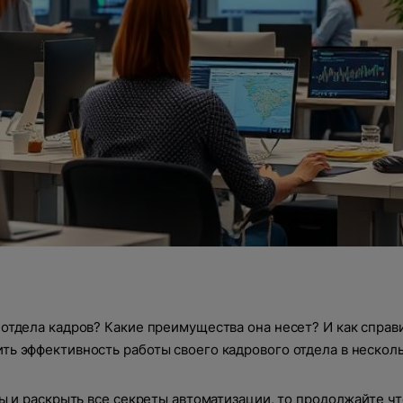
отдела кадров? Какие преимущества она несет? И как справи
ть эффективность работы своего кадрового отдела в несколь
сы и раскрыть все секреты автоматизации, то продолжайте чт