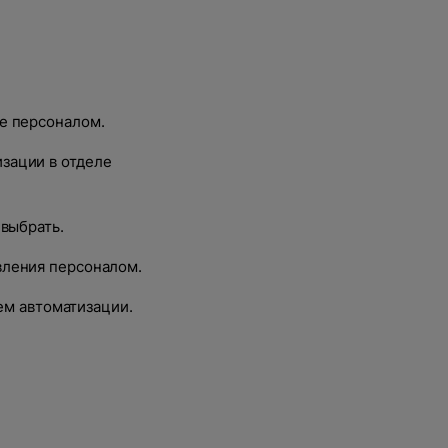
е персоналом.
зации в отделе
выбрать.
вления персоналом.
ем автоматизации.