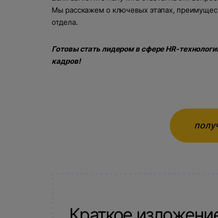
Мы расскажем о ключевых этапах, преимущес
отдела.
Готовы стать лидером в сфере HR-технологи
кадров!
полу
Краткое изложени