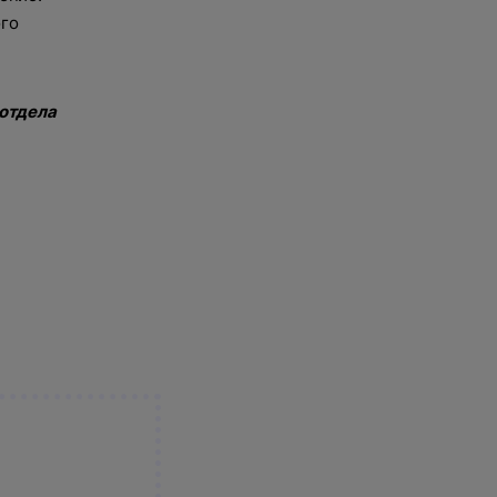
ого
 отдела