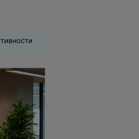
ктивности