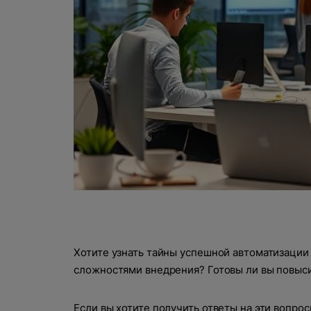
Хотите узнать тайны успешной автоматизации 
сложностями внедрения? Готовы ли вы повыси
Если вы хотите получить ответы на эти вопро