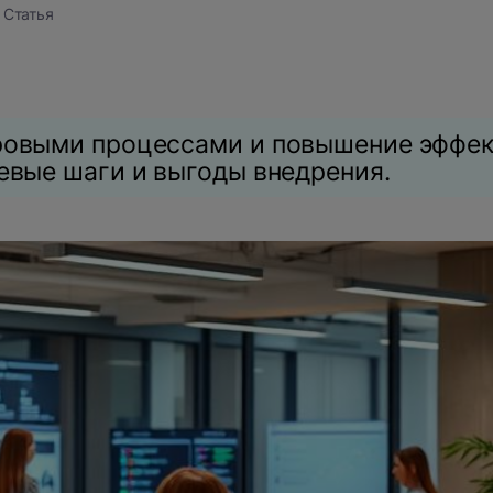
 Статья
ровыми процессами и повышение эффе
евые шаги и выгоды внедрения.