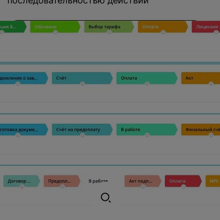
последовательностью действий