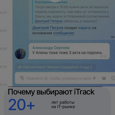
Почему выбирают iTrack
20+
лет работы
на IT-рынке