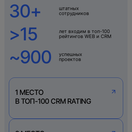
30+
штатных
сотрудников
>15
лет входим в топ-100
рейтингов WEB и CRM
~900
успешных
проектов
1 МЕСТО
В ТОП-100 CRM RATING