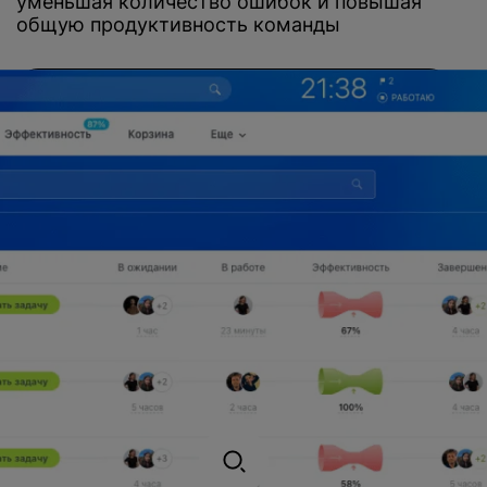
уменьшая количество ошибок и повышая
общую продуктивность команды