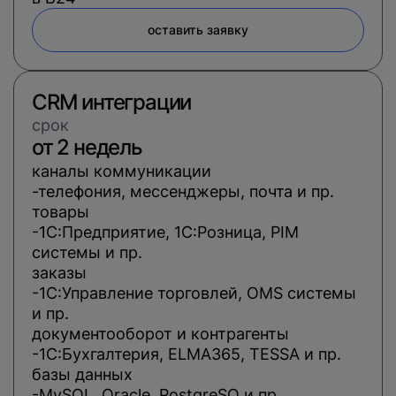
оставить заявку
CRM интеграции
cрок
от 2 недель
каналы коммуникации
телефония, мессенджеры, почта и пр.
товары
1С:Предприятие, 1С:Розница, PIM
системы и пр.
заказы
1С:Управление торговлей, OMS системы
и пр.
документооборот и контрагенты
1С:Бухгалтерия, ELMA365, TESSA и пр.
базы данных
MySQL, Oracle, PostgreSQ и пр.