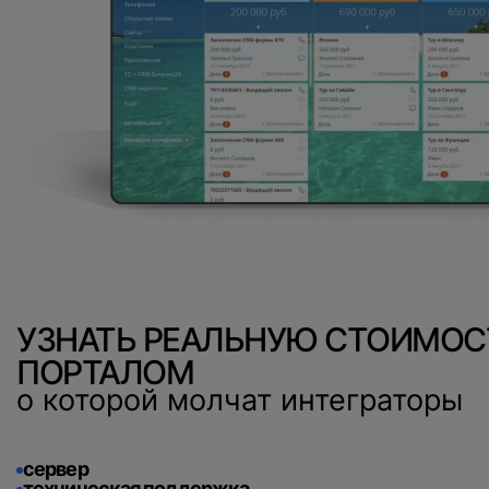
Нажимая на кнопку, вы даете
согласие на обработку
персональных данных
и соглашаетесь с
политикой конфиденциальности
.
оставить заявку
УЗНАТЬ РЕАЛЬНУЮ СТОИМОС
ПОРТАЛОМ
о которой молчат интеграторы
сервер
техническая поддержка