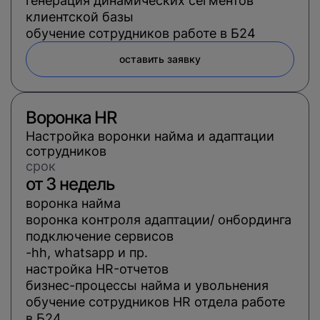
генерация динамических сегментов
клиентской базы
обучение сотрудников работе в Б24
оставить заявку
Воронка HR
Настройка воронки найма и адаптации
сотрудников
cрок
от 3 недель
воронка найма
воронка контроля адаптации/ онбординга
подключение сервисов
hh, whatsapp и пр.
настройка HR-отчетов
бизнес-процессы найма и увольнения
обучение сотрудников HR отдела работе
в Б24