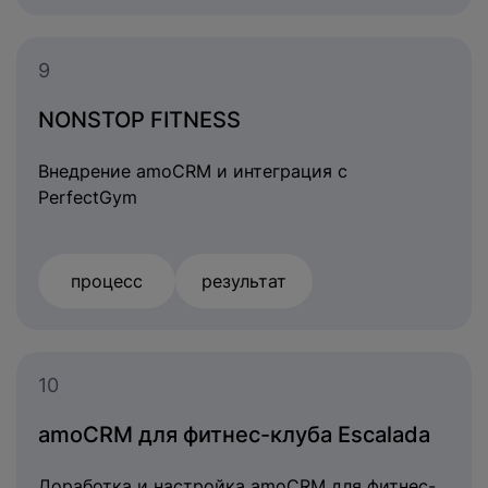
9
NONSTOP FITNESS
Внедрение amoCRM и интеграция с
PerfectGym
процесс
результат
10
amoCRM для фитнес-клуба Escalada
Доработка и настройка amoCRM для фитнес-