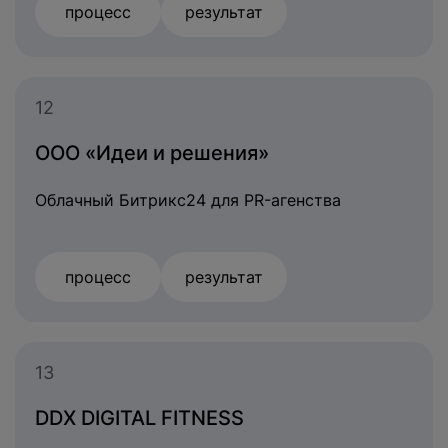
процесс
результат
12
ООО «Идеи и решения»
Облачный Битрикс24 для PR-агенства
процесс
результат
13
DDX DIGITAL FITNESS