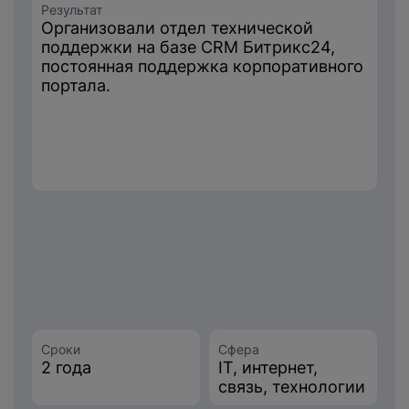
Результат
Организовали отдел технической
поддержки на базе CRM Битрикс24,
постоянная поддержка корпоративного
портала.
Нажимая на кнопку, вы даете
согласие на обработку
персональных данных
и соглашаетесь с
политикой конфиденциальности
.
оставить заявку
Сроки
Сфера
2 года
IT, интернет,
связь, технологии