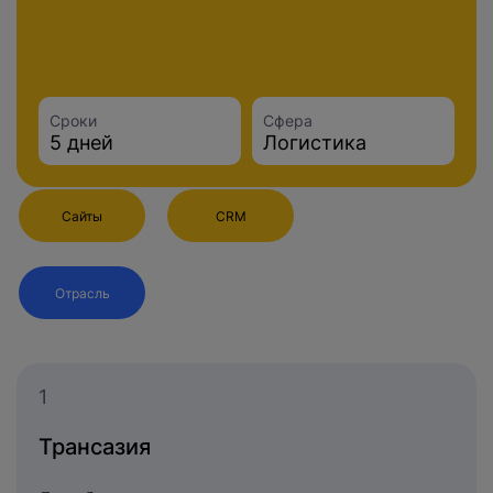
Сроки
Сфера
5 дней
Логистика
Сайты
CRM
Отрасль
1
Трансазия