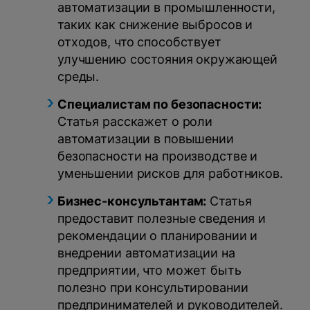
автоматизации в промышленности,
таких как снижение выбросов и
отходов, что способствует
улучшению состояния окружающей
среды.
Специалистам по безопасности:
Статья расскажет о роли
автоматизации в повышении
безопасности на производстве и
уменьшении рисков для работников.
Бизнес-консультантам:
Статья
предоставит полезные сведения и
рекомендации о планировании и
внедрении автоматизации на
предприятии, что может быть
полезно при консультировании
предпринимателей и руководителей.