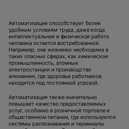
Автоматизация способствует более
удобным условиям труда, даже когда
интеллектуальная и физическая работа
человека остается востребованной.
Например, она жизненно необходима в
таких опасных сферах, как химическая
промышленность, атомные
электростанции и производство
алюминия, где здоровье работников
находится под постоянной угрозой.
Автоматизация также значительно
повышает качество предоставляемых
услуг, особенно в розничной торговле и
общественном питании, где используются
системы распознавания и терминалы