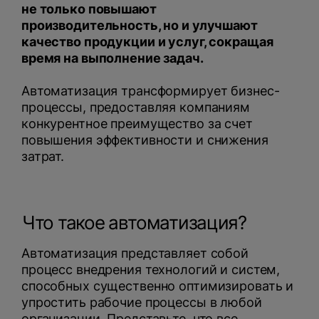
не только повышают
производительность, но и улучшают
качество продукции и услуг, сокращая
время на выполнение задач.
Автоматизация трансформирует бизнес-
процессы, предоставляя компаниям
конкурентное преимущество за счет
повышения эффективности и снижения
затрат.
Что такое автоматизация?
Автоматизация представляет собой
процесс внедрения технологий и систем,
способных существенно оптимизировать и
упростить рабочие процессы в любой
организации. Представьте, что все