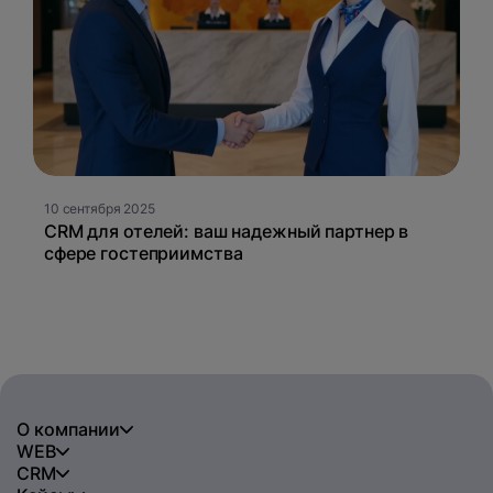
10 сентября 2025
CRM для отелей: ваш надежный партнер в
сфере гостеприимства
О компании
WEB
CRM