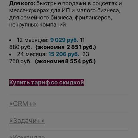
Для кого:
быстрые продажи в соцсетях и
мессенджерах для ИП и малого бизнеса,
для семейного бизнеса, фрилансеров,
некрупных компаний
12 месяцев:
9 029 руб.
11
880 руб.
(экономия 2 851 руб.)
24 месяца:
15 206 руб.
23
760 руб.
(экономия 8 554 руб.)
Купить тариф со скидкой
«CRM+»
«Задачи+»
«Команда»