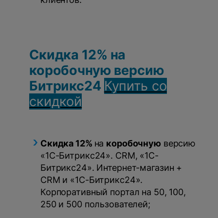
Скидка 12% на
коробочную версию
Битрикс24
Купить со
скидкой
Скидка 12%
на
коробочную
версию
«1С-Битрикс24». CRM, «1С-
Битрикс24». Интернет-магазин +
CRM и «1С-Битрикс24».
Корпоративный портал на 50, 100,
250 и 500 пользователей;