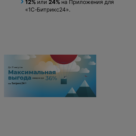
12%
или
24%
на Приложения для
«1С-Битрикс24».