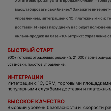
Хотите быстро запустить продажи онлайн, чтобы 
масштабировать свой бизнес?
Закажите интернет-
управлением, интеграцией с 1С, платежными сист
доставки. И через пару дней у вас будет полноцен
онлайн-продаж на базе «1С-Битрикс: Управление с
БЫСТРЫЙ СТАРТ
900+ готовых отраслевых решений, 21 000 партнеров-ра
установки, простое управление.
ИНТЕГРАЦИИ
Интеграции с 1С, CRM, торговыми площадками
популярными службами доставки и платежны
ВЫСОКОЕ КАЧЕСТВО
Высокий уровень безопасности и скорости ра