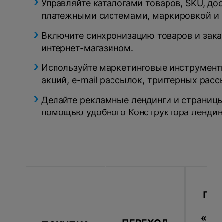
Управляйте каталогами товаров, SKU, до
платежными системами, маркировкой и 
Включите синхронизацию товаров и зака
интернет-магазином.
Используйте маркетинговые инструмент
акций, e-mail рассылок, триггерных расс
Делайте рекламные лендинги и страницы
помощью удобного Конструктора лендин
ПЕ
«БИ