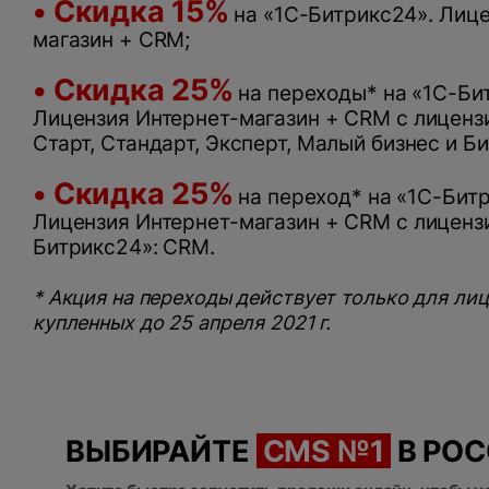
• Скидка 15%
на «1С-Битрикс24». Лице
магазин + CRM;
• Скидка 25%
на переходы* на «1С-Би
Лицензия Интернет-магазин + CRM с лиценз
Старт, Стандарт, Эксперт, Малый бизнес и Би
• Скидка 25%
на переход* на «1С-Бит
Лицензия Интернет-магазин + CRM с лиценз
Битрикс24»: CRM.
* Акция на переходы действует только для лиц
купленных до 25 апреля 2021 г.
ВЫБИРАЙТЕ
CMS №1
В РО