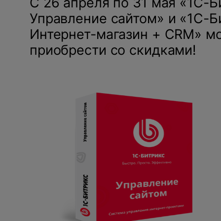
С 26 апреля по 31 мая «1С-Б
Управление сайтом» и «1С-Б
Интернет-магазин + CRM» м
приобрести со скидками!
Нажимая на кнопку, вы даете
согласие на обработку
персональных данных
и соглашаетесь с
политикой конфиденциальности
.
оставить заявку