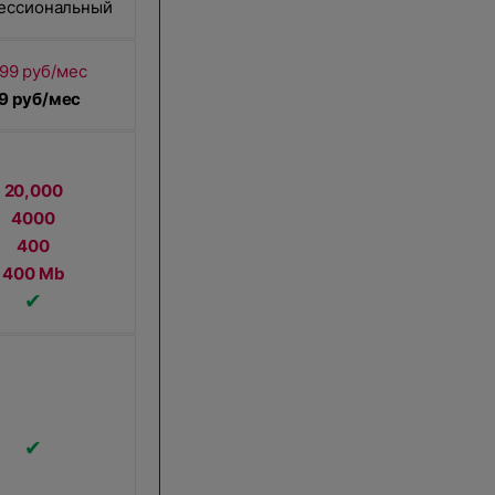
ессиональный
499 руб/мес
9 руб/мес
20,000
4000
400
400 Mb
✔
✔