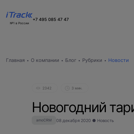
+7 495 085 47 47
№1 в России
Главная
О компании
Блог
Рубрики
Новости
2342
3 мин.
Новогодний та
08 декабря 2020 ● Новость
amoCRM