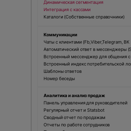
Динамическая сегментация
Интеграция с кассами
Каталоги (Собственные справочники)
К
оммуникации
Чаты с клиентами (Fb,Viber,Telegram, ВК 
Автоматический ответ в мессенджеры (S
Встроенный мессенджер для общения с
Встроенный индекс потребительской ло
Шаблоны ответов
Номер беседы
Аналитика и анализ продаж
Панель управления для руководителей
Регулярный отчет и Statsbot
Сводный отчет по продажам
Отчеты по работе сотрудников