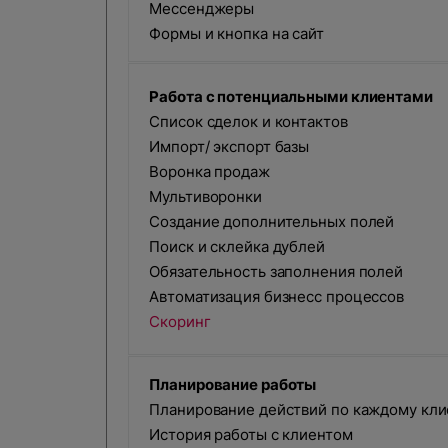
Мессенджеры
Формы и кнопка на сайт
Произошла
В ближайшее время с вами свяже
Работа с потенциальными клиентами
Список сделок и контактов
Импорт/ экспорт базы
Воронка продаж
Мультиворонки
Создание дополнительных полей
Поиск и склейка дублей
Обязательность заполнения полей
Автоматизация бизнесс процессов
Скоринг
Планирование работы
Планирование действий по каждому кли
История работы с клиентом