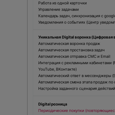
Работа из одной карточки
Управление задачами
Календарь задач, синхронизация с goog
Уведомления о событиях (Центр уведом
Уникальная Digital воронка (Цифровая 
Автоматическая воронка продаж
Автоматическая простановка задач
Автоматическая отправка СМС и Email
Интеграция с рекламными кабинетами (
YouTube, ВКонтакте)
Автоматический ответ в мессенджеры (S
Автоматическая смена этапа продаж по
Настройка заданного сценария действи
Digital розница
Периодические покупки (повторяющиес