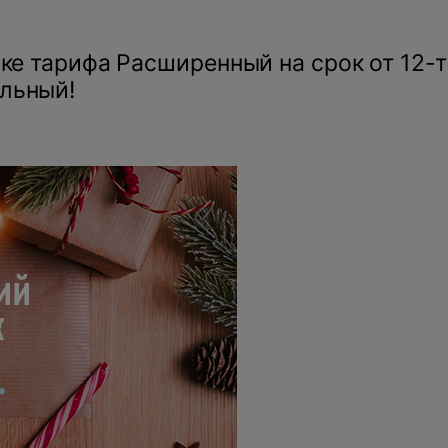
пке тарифа Расширенный на срок от 12-т
льный!