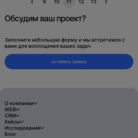
9
10
11
12
13
Обсудим ваш проект?
Заполните небольшую форму и мы встретимся с
вами для воплощения ваших задач
оставить заявку
О компании
WEB
CRM
Кейсы
Исследования
Блог