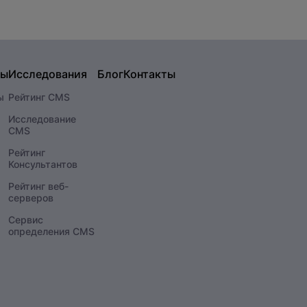
сы
Исследования
Блог
Контакты
ы
Рейтинг CMS
Исследование
CMS
Рейтинг
Консультантов
Рейтинг веб-
серверов
Сервис
определения CMS