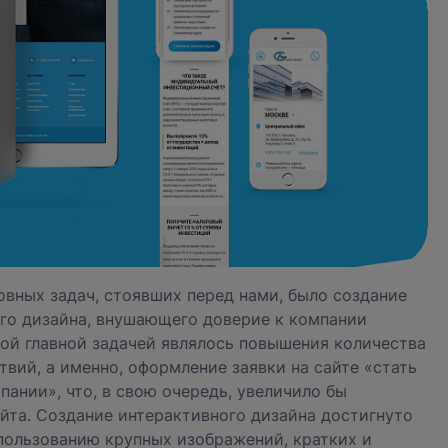
овных задач, стоявших перед нами, было создание
го дизайна, внушающего доверие к компании
рой главной задачей являлось повышения количества
твий, а именно, оформление заявки на сайте «стать
пании», что, в свою очередь, увеличило бы
йта. Создание интерактивного дизайна достигнуто
пользованию крупных изображений, кратких и