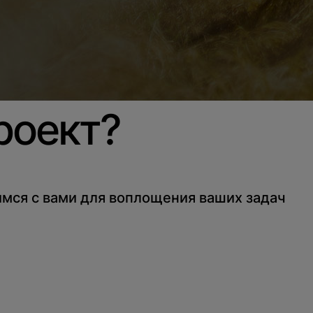
роект?
мся с вами для воплощения ваших задач