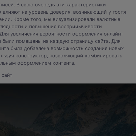
писей. В свою очередь эти характеристики
 влияют на уровень доверия, возникающий у гостя
пании. Кроме того, мы визуализировали валютные
глядности и повышения восприимчивости
Для увеличения вероятности оформления онлайн-
 были помещены на каждую страницу сайта. Для
ента была добавлена возможность создания новых
ользуя конструктор, позволяющий комбинировать
альным оформлением контента.
 сайт