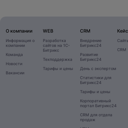
О компании
WEB
CRM
Кей
Информация о
Разработка
Внедрение
Сайт
компании
сайтов на 1С-
Битрикс24
CRM
Битрикс
Команда
Развитие
Техподдержка
Битрикс24
Новости
Тарифы и цены
День с экспертом
Вакансии
Статистики для
Битрикс24
Тарифы и цены
Корпоративный
портал Битрикс24
CRM для отдела
продаж