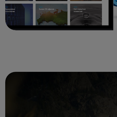
Обсудим ваш