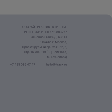
ООО "АЙТРЕК ЭФФЕКТИВНЫЕ
РЕШЕНИЯ", ИНН: 7719883277
Основной ОКВЭД: 63.11.1
115432, г. Москва,
Проектируемый пр. № 4062, 6,
стр. 16, оф. 319 (БЦ PortPlaza,
м. Технопарк)
+7 495 085 47 47
hello@itrack.ru