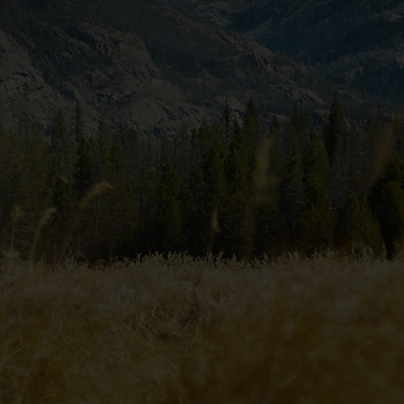
йте снова.
оставить заявку