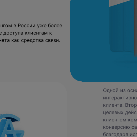
нгом в России уже более
е доступа клиентам к
ета как средства связи.
Одной из осн
интерактивно
клиента. Вто
целевых дейс
клиентом ком
конверсию са
благодаря ис