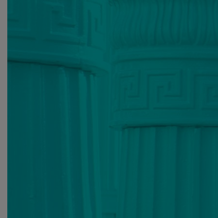
Нажимая на кнопку, вы даете
согласие на обработку
персональных данных
и соглашаетесь с
политикой конфиденциальности
.
оставить заявку