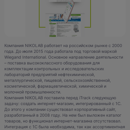
Компания NIKOLAB работает на российском рынке с 2000
Нажимая на кнопку, вы даете
согласие на обработку
года. До июля 2015 года работала под торговой маркой
персональных данных
и соглашаетесь с
Wiegand International. Основное направление деятельности
политикой конфиденциальности
.
– поставка высококлассного оборудования для
комплектации контрольных и исследовательских
лабораторий предприятий нефтехимической,
оставить заявку
металлургической, пищевой, сельскохозяйственной,
косметической, фармацевтической, химической и
молочной промышленности.
Компания NIKOLAB поставила перед iTrack следующую
задачу: создать интернет-магазин, интегрированный с 1С.
До этого у компании существовал корпоративный сайт,
разработанный в 2008 году. На нем был выложен каталог
товаров, но функционал интернет-магазина отсутствовал.
Интеграция с 1С была необходима, так как ассортиментная