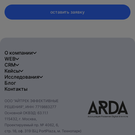
оставить заявку
О компании
WEB
CRM
Кейсы
Исследования
Блог
Контакты
ООО "АЙТРЕК ЭФФЕКТИВНЫЕ
РЕШЕНИЯ", ИНН: 7719883277
Основной ОКВЭД: 63.11.1
115432, г. Москва,
Проектируемый пр. № 4062, 6,
стр. 16, оф. 319 (БЦ PortPlaza, м. Технопарк)