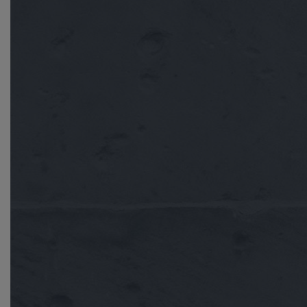
Нажимая на кнопку, вы даете
согласие на обработку
персональных данных
и соглашаетесь с
политикой конфиденциальности
.
оставить заявку