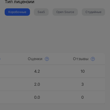
Тип лицензии
Коробочные
SaaS
Open Source
Студийные
Оценки
Отзывы
4.2
10
2.0
3
0.0
0