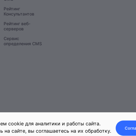
Рейтинг
Консультантов
Рейтинг веб-
серверов
Сервис
определения CMS
ем cookie для аналитики и работы сайта.
Согла
ь на сайте, вы соглашаетесь на их обработку.