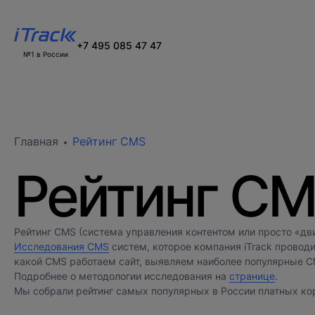
+7 495 085 47 47
№1 в России
Главная
Рейтинг CMS
Рейтинг C
Рейтинг CMS (система управления контентом или просто «дв
Исследования CMS
систем, которое компания iTrack провод
какой CMS работаем сайт, выявляем наиболее популярные CM
Подробнее о методологии исследования на
странице
.
Мы собрали рейтинг самых популярных в России платных ко