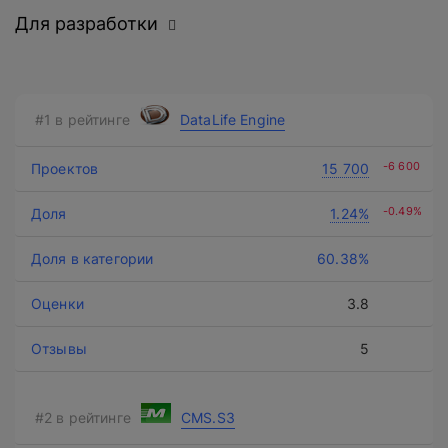
Для разработки
DataLife Engine
Нажимая на кнопку, вы даете
согласие на обработку
-6 600
15 700
персональных данных
и соглашаетесь с
политикой конфиденциальности
.
-0.49%
1.24%
60.38%
оставить заявку
3.8
5
CMS.S3