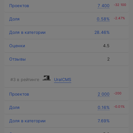
-32 100
7 400
-2.47%
0.58%
28.46%
4.5
2
UralCMS
-200
2 000
-0.01%
0.16%
7.69%