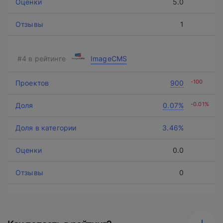
5.0
1
ImageCMS
-100
900
-0.01%
0.07%
3.46%
0.0
0