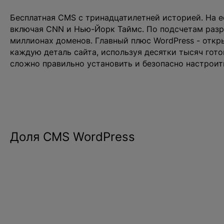
Бесплатная CMS с тринадцатилетней историей. На е
включая CNN и Нью-Йорк Таймс. По подсчетам разра
миллионах доменов. Главный плюс WordPress - отк
каждую деталь сайта, используя десятки тысяч гото
сложно правильно установить и безопасно настроит
Доля CMS WordPress