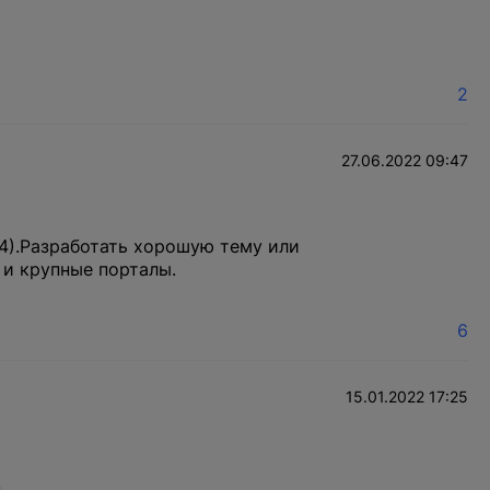
йте снова.
2
оставить заявку
27.06.2022 09:47
 4).Разработать хорошую тему или
 и крупные порталы.
6
15.01.2022 17:25
.