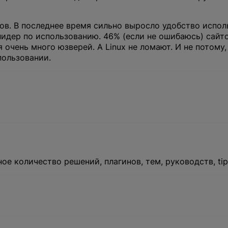
ов. В последнее время сильно выросло удобство исполь
идер по использованию. 46% (если не ошибаюсь) сайто
 очень много юзверей. А Linux не ломают. И не потому,
пользовании.
 количество решений, плагинов, тем, руководств, tips 