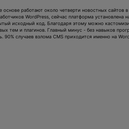
е основе работают около четверти новостных сайтов в
ботчиков WordPress, сейчас платформа установлена н
рытый исходный код. Благодаря этому можно кастомиз
вых тем и плагинов. Главный минус - без навыков про
ь. 90% случаев взлома CMS приходится именно на Word