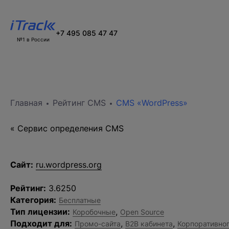
+7 495 085 47 47
№1 в России
Главная
Рейтинг CMS
CMS «WordPress»
« Cервис определения CMS
Сайт:
ru.wordpress.org
Рейтинг:
3.6250
Категория:
Бесплатные
Тип лицензии:
,
Коробочные
Open Source
Подходит для:
,
,
Промо-сайта
B2B кабинета
Корпоративног