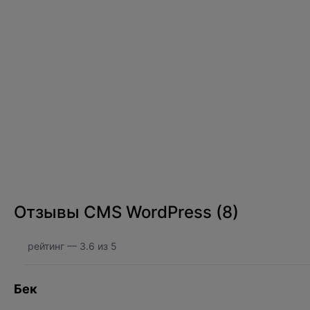
Отзывы
CMS WordPress
(
8
)
рейтинг —
3.6
из
5
Бек