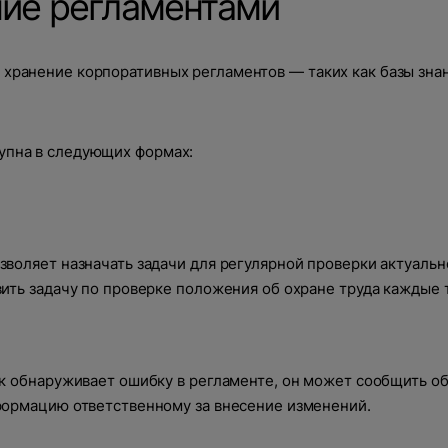
ние регламентами
 хранение корпоративных регламентов — таких как базы знан
упна в следующих формах:
воляет назначать задачи для регулярной проверки актуальн
ить задачу по проверке положения об охране труда каждые 
к обнаруживает ошибку в регламенте, он может сообщить об
формацию ответственному за внесение изменений.