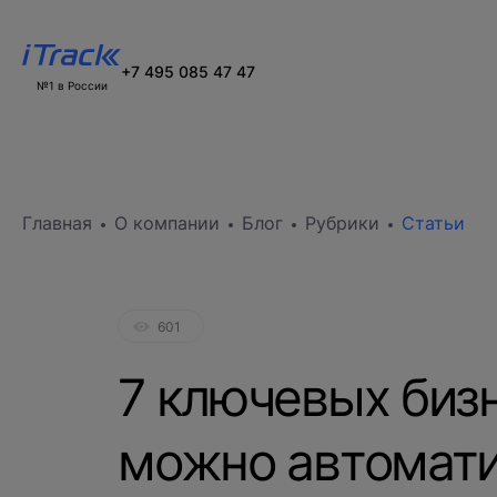
+7 495 085 47 47
№1 в России
Главная
О компании
Блог
Рубрики
Статьи
601
7 ключевых биз
можно автомат