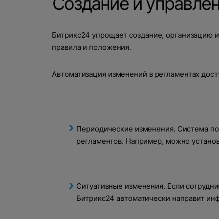
Создание и управле
Битрикс24 упрощает создание, организацию и
правила и положения.
Автоматизация изменений в регламентах дост
Периодические изменения. Система поз
регламентов. Например, можно установ
Ситуативные изменения. Если сотрудни
Битрикс24 автоматически направит ин