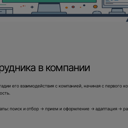
рудника в компании
адии его взаимодействия с компанией, начиная с первого ко
ость.
апы: поиск и отбор → прием и оформление → адаптация → р