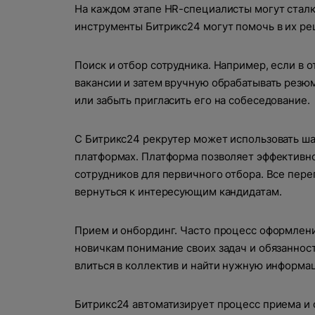
На каждом этапе HR-специалисты могут сталки
инструменты Битрикс24 могут помочь в их ре
Поиск и отбор сотрудника. Например, если в 
вакансии и затем вручную обрабатывать резю
или забыть пригласить его на собеседование.
С Битрикс24 рекрутер может использовать ша
платформах. Платформа позволяет эффективно
сотрудников для первичного отбора. Все пере
вернуться к интересующим кандидатам.
Прием и онбординг. Часто процесс оформлени
новичкам понимание своих задач и обязаннос
влиться в коллектив и найти нужную информа
Битрикс24 автоматизирует процесс приема и 