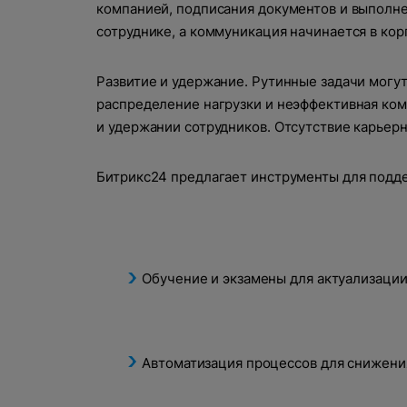
компанией, подписания документов и выполне
сотруднике, а коммуникация начинается в кор
Развитие и удержание. Рутинные задачи могу
распределение нагрузки и неэффективная ком
и удержании сотрудников. Отсутствие карьерн
Битрикс24 предлагает инструменты для подде
Обсудим ваш
Обучение и экзамены для актуализаци
Заполните форму и наш специалис
Спасибо
Автоматизация процессов для снижения
Ош