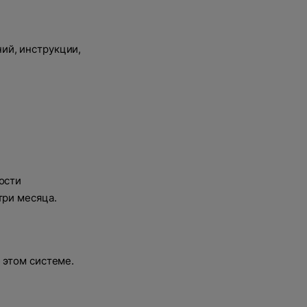
ий, инструкции,
ости
три месяца.
 этом системе.