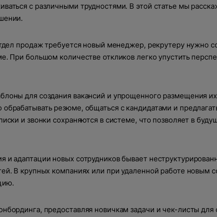
ваться с различными трудностями. В этой статье мы расска
шении.
отдел продаж требуется новый менеджер, рекрутеру нужно с
ме. При большом количестве откликов легко упустить персп
блоны для создания вакансий и упрощенного размещения их
 обрабатывать резюме, общаться с кандидатами и предлага
писки и звонки сохраняются в системе, что позволяет в буду
я и адаптации новых сотрудников бывает неструктурированн
тей. В крупных компаниях или при удаленной работе новым 
цию.
онбординга, предоставляя новичкам задачи и чек-листы для