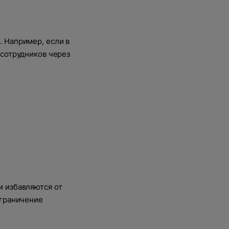
 Например, если в
 сотрудников через
 избавляются от
ограничение