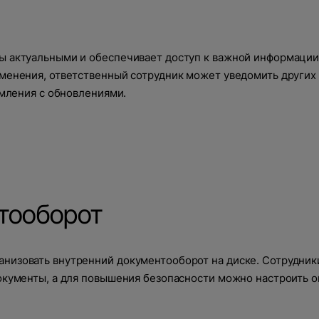
 актуальными и обеспечивает доступ к важной информации.
менения, ответственный сотрудник может уведомить других
омления с обновлениями.
тооборот
изовать внутренний документооборот на диске. Сотрудники
окументы, а для повышения безопасности можно настроить 