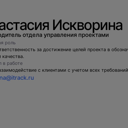
астасия Искворина
одитель отдела управления проектами
я роль
тветственность за достижение целей проекта в обозн
 качества.
 в работе
взаимодействие с клиентами с учетом всех требований
ina@itrack.ru