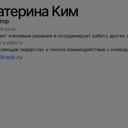
атерина Ким
тор
я роль
ет ключевые решения и координирует работу других 
 в работе
ляющее лидерство и тесное взаимодействие с команд
track.ru