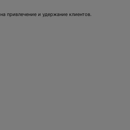
йте снова.
 на привлечение и удержание клиентов.
оставить заявку