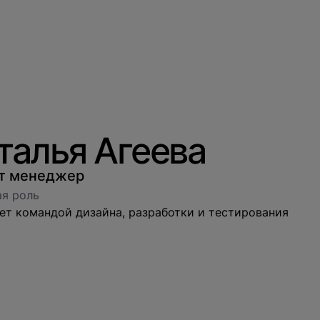
талья Агеева
т менеджер
я роль
ет командой дизайна, разработки и тестирования