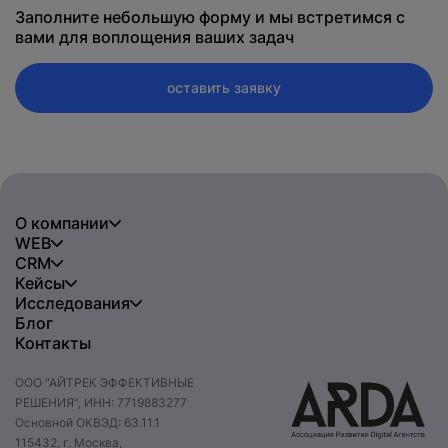
Заполните небольшую форму и мы встретимся с
вами для воплощения ваших задач
оставить заявку
О компании
WEB
CRM
Кейсы
Исследования
Блог
Контакты
ООО "АЙТРЕК ЭФФЕКТИВНЫЕ
РЕШЕНИЯ", ИНН: 7719883277
Основной ОКВЭД: 63.11.1
115432, г. Москва,