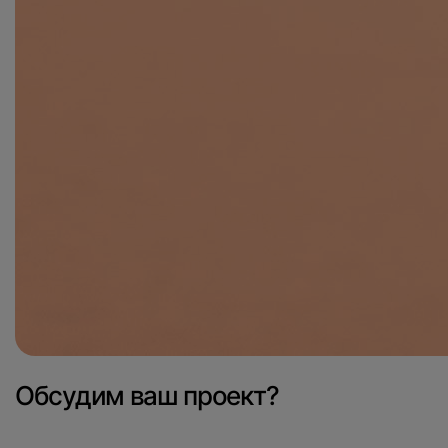
Обсудим ваш проект?