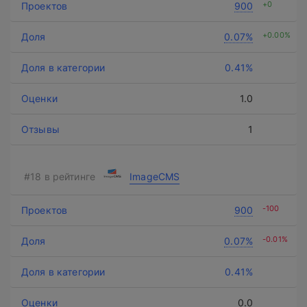
+0
900
+0.00%
0.07%
0.41%
1.0
1
ImageCMS
-100
900
-0.01%
0.07%
0.41%
0.0