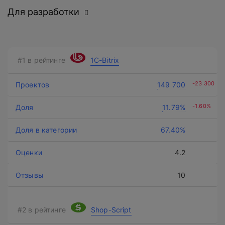
Для разработки
1C-Bitrix
Нажимая на кнопку, вы даете
согласие на обработку
-23 300
149 700
персональных данных
и соглашаетесь с
политикой конфиденциальности
.
-1.60%
11.79%
67.40%
оставить заявку
4.2
10
Shop-Script