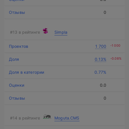
0
Simpla
-1 000
1 700
-0.08%
0.13%
0.77%
0.0
0
Moguta.CMS