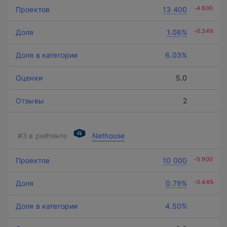
-4 600
13 400
-0.34%
1.06%
6.03%
5.0
2
Nethouse
-5 900
10 000
-0.44%
0.79%
4.50%