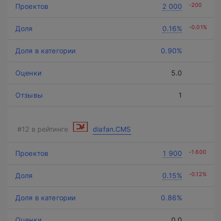
-200
2 000
-0.01%
0.16%
0.90%
5.0
1
diafan.CMS
-1 600
1 900
-0.12%
0.15%
0.86%
0.0