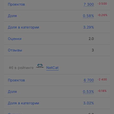
-3 500
7 300
-0.26%
0.58%
3.29%
2.0
3
NetCat
-2 400
6 700
-0.18%
0.53%
3.02%