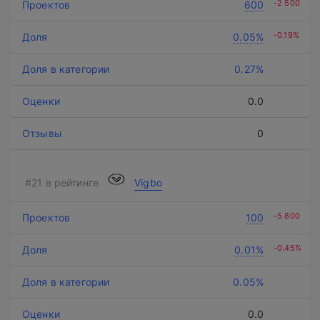
-2 500
600
-0.19%
0.05%
0.27%
0.0
0
Vigbo
-5 800
100
-0.45%
0.01%
0.05%
0.0