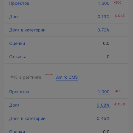
-500
1 600
-0.04%
0.13%
0.72%
0.0
0
Amiro.CMS
-400
1 000
-0.03%
0.08%
0.45%
0.0