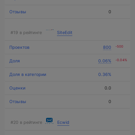
0
SiteEdit
-500
800
-0.04%
0.06%
0.36%
0.0
0
Ecwid