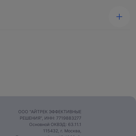
ООО "АЙТРЕК ЭФФЕКТИВНЫЕ
РЕШЕНИЯ", ИНН: 7719883277
Основной ОКВЭД: 63.11.1
115432, г. Москва,