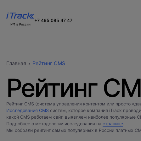
+7 495 085 47 47
№1 в России
Главная
Рейтинг CMS
Рейтинг C
Рейтинг CMS (система управления контентом или просто «дв
Исследования CMS
систем, которое компания iTrack провод
какой CMS работаем сайт, выявляем наиболее популярные CM
Подробнее о методологии исследования на
странице
.
Мы собрали рейтинг самых популярных в России платных CMS