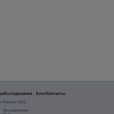
сы
Исследования
Блог
Контакты
ы
Рейтинг CMS
Исследование