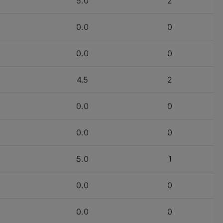
5.0
2
0.0
0
0.0
0
4.5
2
0.0
0
0.0
0
5.0
1
0.0
0
0.0
0