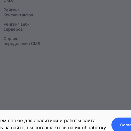
CMS
Рейтинг
Консультантов
Рейтинг веб-
серверов
Сервис
определения CMS
ем cookie для аналитики и работы сайта.
Согла
ь на сайте, вы соглашаетесь на их обработку.