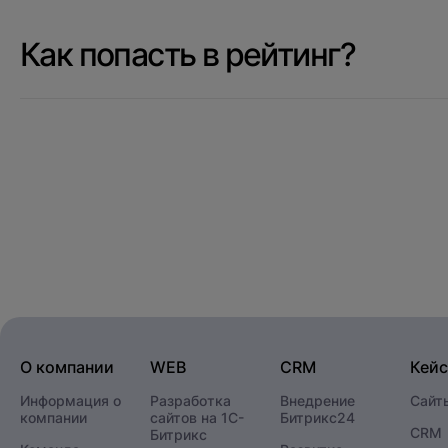
Как попасть в рейтинг?
О компании
WEB
CRM
Кей
Информация о
Разработка
Внедрение
Сайт
компании
сайтов на 1С-
Битрикс24
CRM
Битрикс