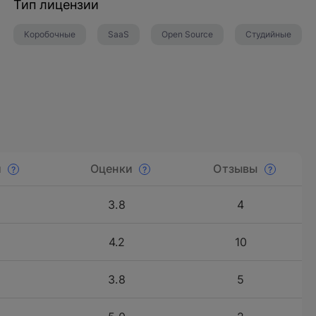
Тип лицензии
Коробочные
SaaS
Open Source
Студийные
и
Оценки
Отзывы
3.8
4
4.2
10
3.8
5