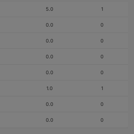
5.0
1
йте снова.
0.0
0
0.0
0
оставить заявку
0.0
0
0.0
0
1.0
1
0.0
0
0.0
0