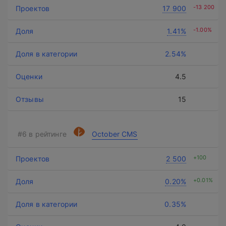
-13 200
17 900
-1.00%
1.41%
2.54%
4.5
15
October CMS
+100
2 500
+0.01%
0.20%
0.35%