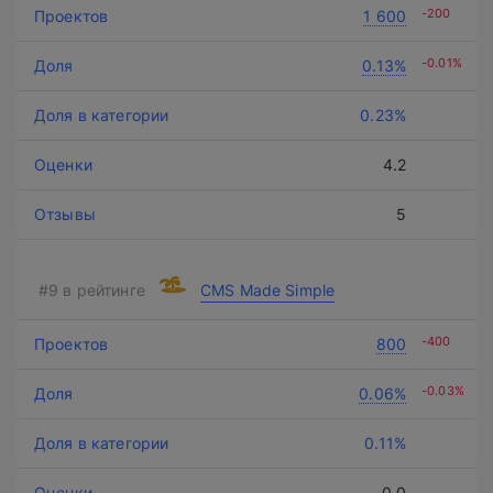
-200
1 600
-0.01%
0.13%
0.23%
4.2
5
CMS Made Simple
-400
800
-0.03%
0.06%
0.11%
0.0