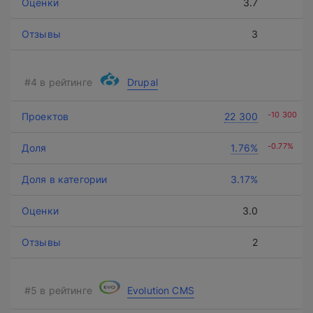
3.7
3
Drupal
-10 300
22 300
-0.77%
1.76%
3.17%
3.0
2
Evolution CMS