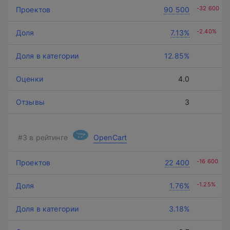
-32 600
90 500
-2.40%
7.13%
12.85%
4.0
3
OpenCart
-16 600
22 400
-1.25%
1.76%
3.18%