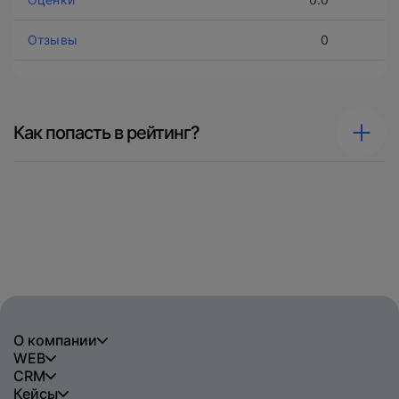
0
Как попасть в рейтинг?
О компании
WEB
CRM
Кейсы