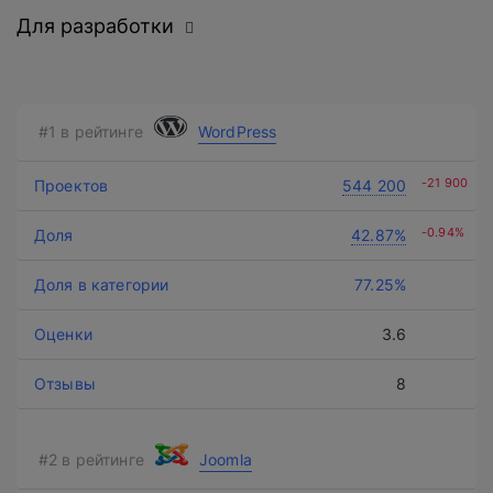
Для разработки
WordPress
Нажимая на кнопку, вы даете
согласие на обработку
-21 900
544 200
персональных данных
и соглашаетесь с
политикой конфиденциальности
.
-0.94%
42.87%
77.25%
оставить заявку
3.6
8
Joomla