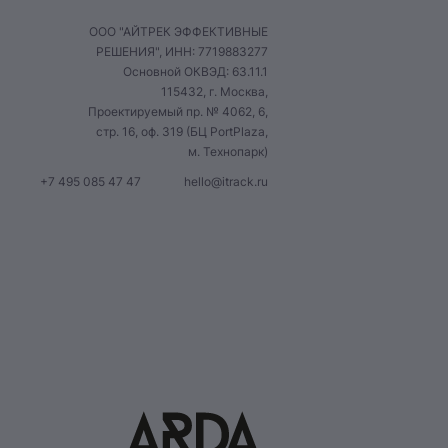
ООО "АЙТРЕК ЭФФЕКТИВНЫЕ
РЕШЕНИЯ", ИНН: 7719883277
Основной ОКВЭД: 63.11.1
115432, г. Москва,
Проектируемый пр. № 4062, 6,
стр. 16, оф. 319 (БЦ PortPlaza,
м. Технопарк)
+7 495 085 47 47
hello@itrack.ru