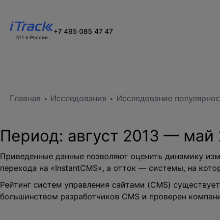
+7 495 085 47 47
№1 в России
Главная
Исследования
Исследование популярнос
Период:
август 2013
—
май 
Приведенные данные позволяют оценить динамику изм
перехода на «InstantCMS», а отток — системы, на кот
Рейтинг систем управления сайтами (CMS) существует
большинством разработчиков CMS и
проверен компани