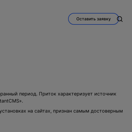
Оставить заявку
бранный период. Приток характеризует источник
stantCMS».
 установках на сайтах, признан самым достоверным