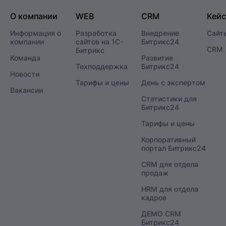
О компании
WEB
CRM
Кей
Информация о
Разработка
Внедрение
Сайт
компании
сайтов на 1С-
Битрикс24
CRM
Битрикс
Команда
Развитие
Техподдержка
Битрикс24
Новости
Тарифы и цены
День с экспертом
Вакансии
Статистики для
Битрикс24
Тарифы и цены
Корпоративный
портал Битрикс24
CRM для отдела
продаж
HRM для отдела
кадров
ДЕМО CRM
Битрикс24