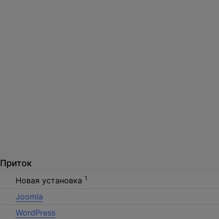
Приток
Обсудим ваш
1
Новая установка
Joomla
WordPress