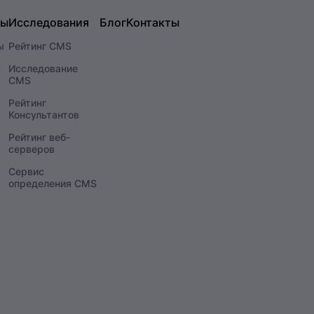
сы
Исследования
Блог
Контакты
ы
Рейтинг CMS
Исследование
CMS
Рейтинг
Консультантов
Рейтинг веб-
серверов
Сервис
определения CMS