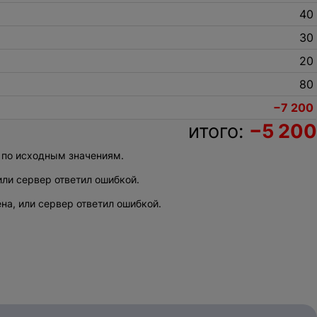
40
30
20
80
йте снова.
−7 200
итого:
−5 200
ы по исходным значениям.
оставить заявку
или сервер ответил ошибкой.
а, или сервер ответил ошибкой.