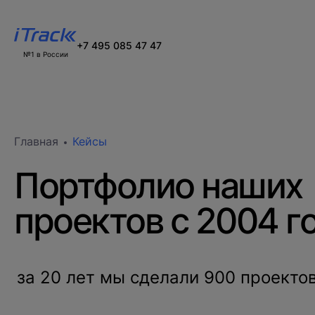
+7 495 085 47 47
№1 в России
Главная
Кейсы
Портфолио наших
проектов с 2004 г
за 20 лет мы сделали 900 проекто